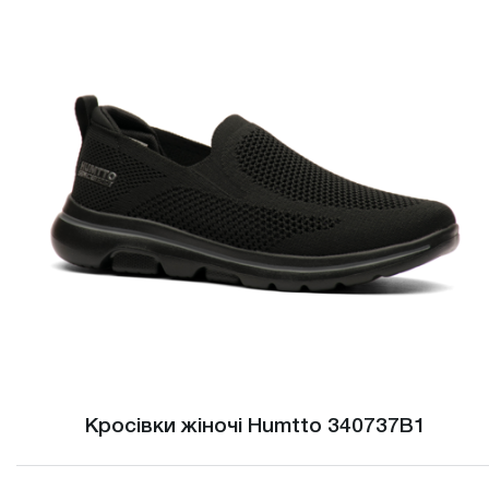
Кросівки жіночі Humtto 340737B1