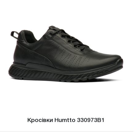
Кросівки Humtto 330973B1