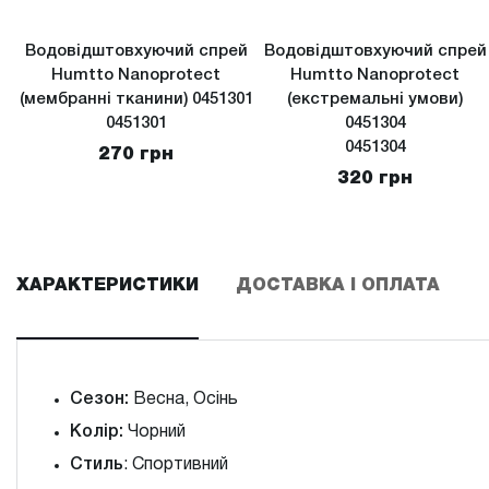
Водовідштовхуючий спрей
Водовідштовхуючий спрей
Humtto Nanoprotect
Humtto Nanoprotect
(мембранні тканини) 0451301
(екстремальні умови)
0451301
0451304
0451304
270 грн
320 грн
ХАРАКТЕРИСТИКИ
ДОСТАВКА І ОПЛАТА
Сезон:
Весна, Осінь
Колір:
Чорний
Стиль
: Спортивний