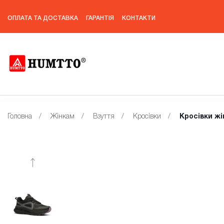
ОПЛАТА ТА ДОСТАВКА
ГАРАНТІЯ
КОНТАКТИ
Головна
/
Жінкам
/
Взуття
/
Кросівки
/
Кросівки жі