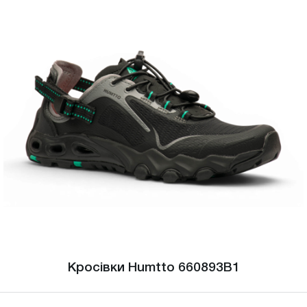
Кросівки Humtto 660893B1