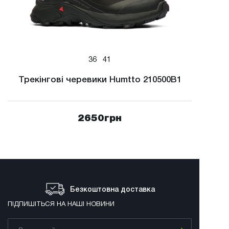
36
41
Трекінгові черевики Humtto 210500B1
2650
грн
Безкоштовна доставка
ПІДПИШІТЬСЯ НА НАШІ НОВИНИ