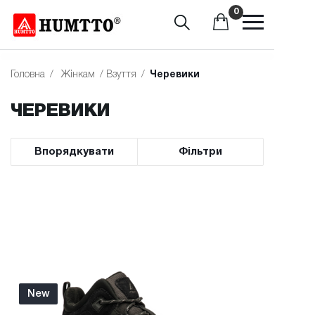
0
Головна
/
Жінкам
/
Взуття
/
Черевики
ЧЕРЕВИКИ
Впорядкувати
Фільтри
New