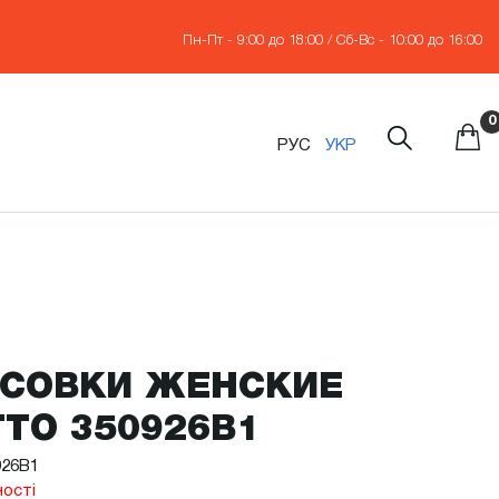
Пн-Пт - 9:00 до 18:00 / Сб-Вс - 10:00 до 16:00
0
РУС
УКР
СОВКИ ЖЕНСКИЕ
TO 350926B1
926B1
ності