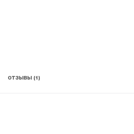
й
ОТЗЫВЫ (1)