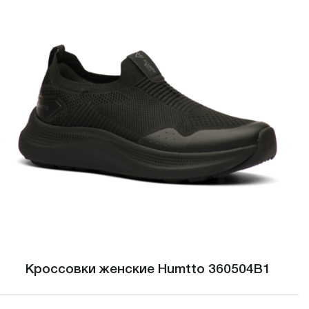
Кроссовки женские Humtto 360504B1