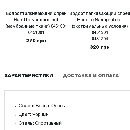
Водоотталкивающий спрей
Водоотталкивающий спре
Humtto Nanoprotect
Humtto Nanoprotect
(мембранные ткани) 0451301
(экстримальные условия)
0451301
0451304
0451304
270 грн
320 грн
ХАРАКТЕРИСТИКИ
ДОСТАВКА И ОПЛАТА
Сезон:
Весна, Осень
Цвет:
Черный
Стиль
: Спортивный