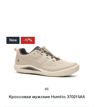
New
-17%
46
Кроссовки мужские Humtto 370215A4