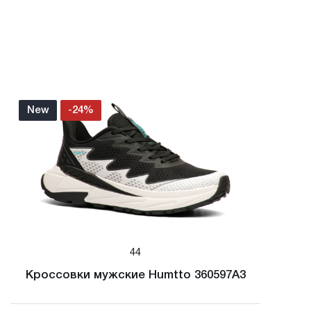
New
-24%
44
Кроссовки мужские Humtto 360597A3