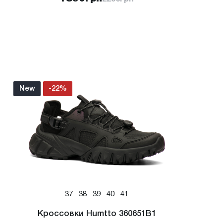
New
-22%
37
38
39
40
41
Кроссовки Humtto 360651B1