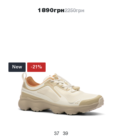
1890
грн
2250
грн
New
-21%
37
39