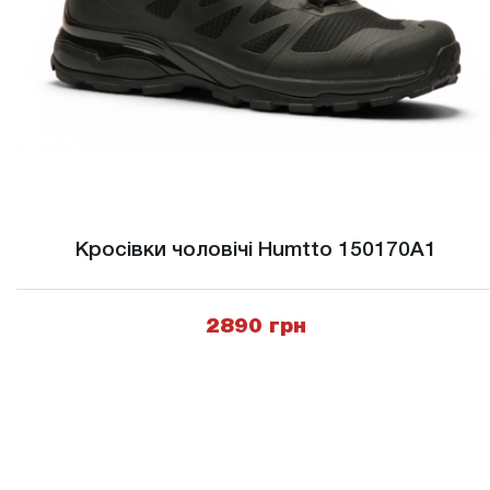
Кросівки чоловічі Humtto 150170A1
2890 грн