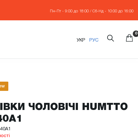
Пн-Пт - 9:00 до 18:00 / Сб-Нд - 10:00 до 16:00
0
УКР
РУС
ew
ІВКИ ЧОЛОВІЧІ HUMTTO
40A1
340A1
ності