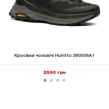
Кросівки чоловічі Humtto 360006A1
2590 грн