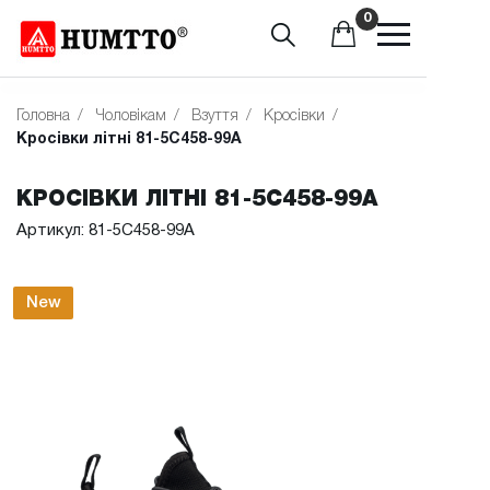
0
Головна
/
Чоловікам
/
Взуття
/
Кросівки
/
Кросівки літні 81-5C458-99A
КРОСІВКИ ЛІТНІ 81-5C458-99A
Артикул: 81-5C458-99A
New