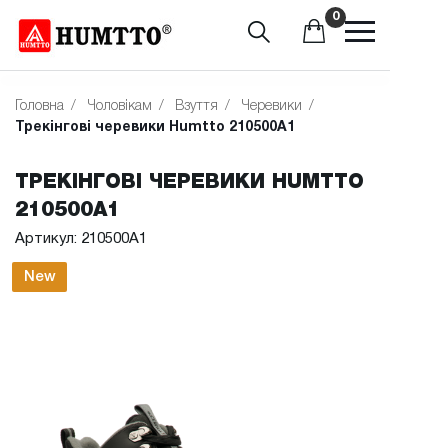
0
Головна
/
Чоловікам
/
Взуття
/
Черевики
/
Трекінгові черевики Humtto 210500A1
ТРЕКІНГОВІ ЧЕРЕВИКИ HUMTTO
210500A1
Артикул: 210500A1
New