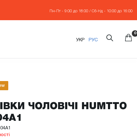
Пн-Пт - 9:00 до 18:00 / Сб-Нд - 10:00 до 16:00
0
УКР
РУС
ew
ІВКИ ЧОЛОВІЧІ HUMTTO
04A1
404A1
ності