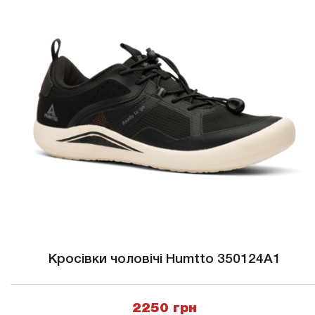
Кросівки чоловічі Humtto 350124A1
2250 грн