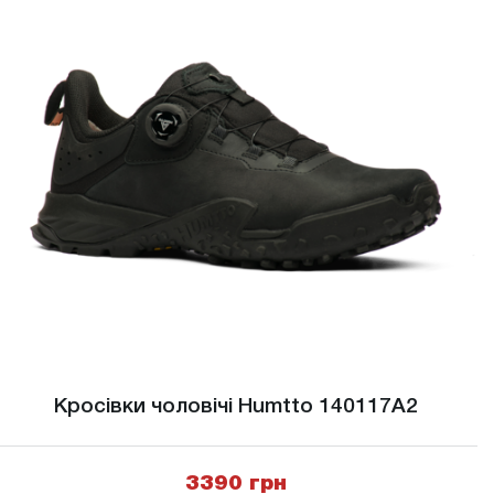
Кросівки чоловічі Humtto 140117A2
3390 грн