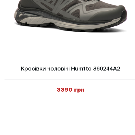
Кросівки чоловічі Humtto 860244A2
3390 грн