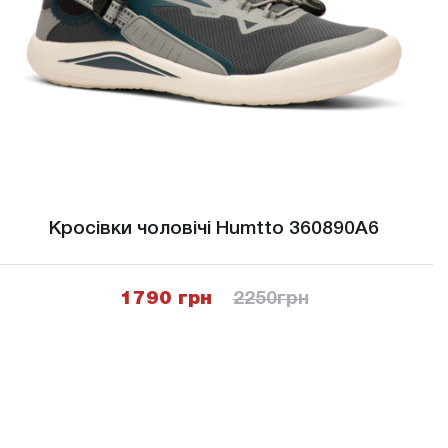
Кросівки чоловічі Humtto 360890A6
1790 грн
2250
грн