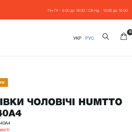
Пн-Пт - 9:00 до 18:00 / Сб-Нд - 10:00 до 16:00
0
УКР
РУС
ew
ІВКИ ЧОЛОВІЧІ HUMTTO
40A4
340A4
ності