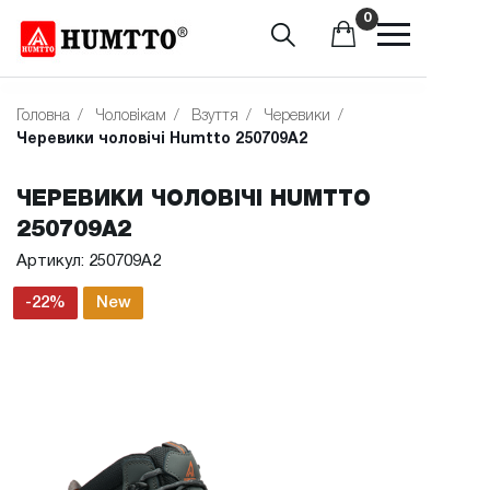
0
Головна
/
Чоловікам
/
Взуття
/
Черевики
/
Черевики чоловічі Humtto 250709A2
ЧЕРЕВИКИ ЧОЛОВІЧІ HUMTTO
250709A2
Артикул: 250709A2
-22%
New