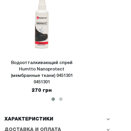
Водоотталкивающий спрей
Водоо
Humtto Nanoprotect
Hu
(мембранные ткани) 0451301
(экстрим
0451301
270 грн
ХАРАКТЕРИСТИКИ
ДОСТАВКА И ОПЛАТА