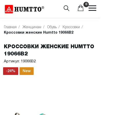
0
Главная
/
Женщинам
/
Обувь
/
Кроссовки
/
Кроссовки женские Humtto 19066B2
КРОССОВКИ ЖЕНСКИЕ HUMTTO
19066B2
Артикул: 19066B2
-24%
New