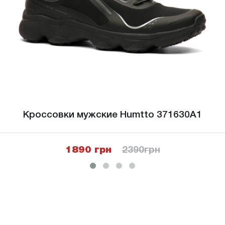
Кроссовки мужские Humtto 371630A1
1890 грн
2390
грн