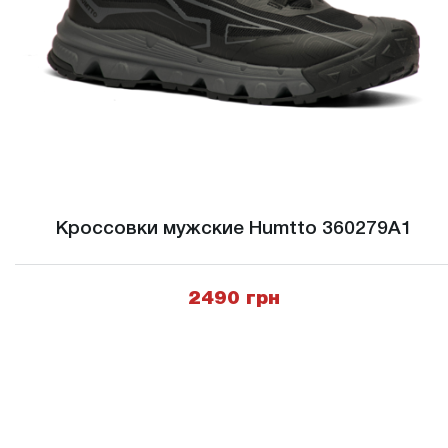
Кроссовки мужские Humtto 360279A1
2490 грн