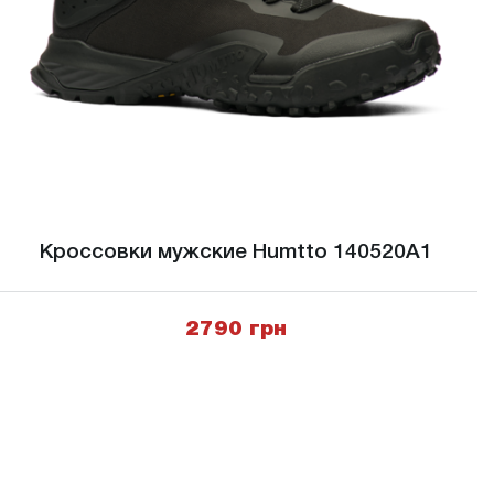
Кроссовки мужские Humtto 140520A1
2790 грн