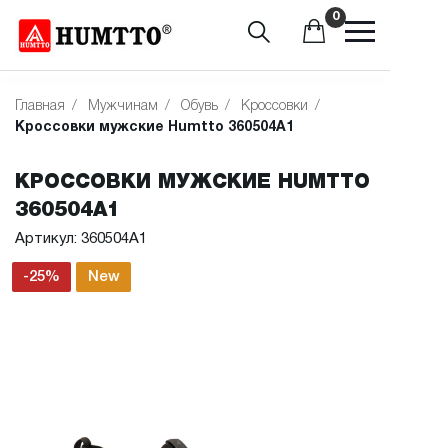
0
Главная
/
Мужчинам
/
Обувь
/
Кроссовки
/
Кроссовки мужские Humtto 360504A1
КРОССОВКИ МУЖСКИЕ HUMTTO
360504A1
Артикул: 360504A1
-25%
New