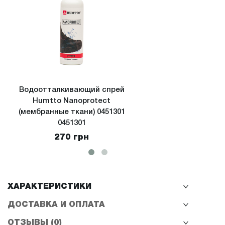
Водоотталкивающий спрей
Водоо
Humtto Nanoprotect
Hu
(мембранные ткани) 0451301
(экстрим
0451301
270 грн
ХАРАКТЕРИСТИКИ
ДОСТАВКА И ОПЛАТА
ОТЗЫВЫ (0)