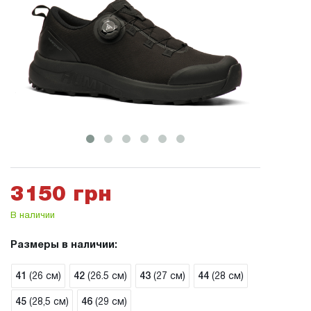
3150 грн
В наличии
Размеры в наличии:
41
(26 см)
42
(26.5 см)
43
(27 см)
44
(28 см)
45
(28,5 см)
46
(29 см)