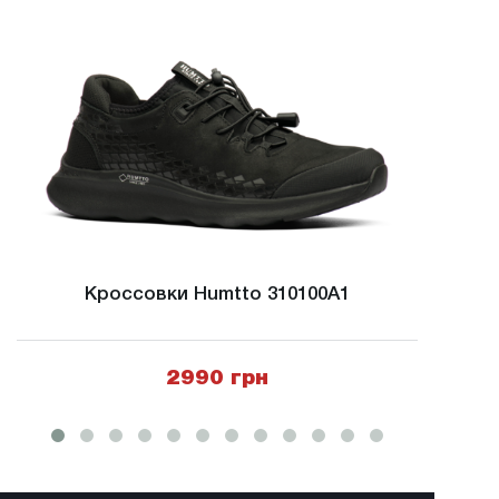
Кроссовки Humtto 310100A1
Тре
2990 грн