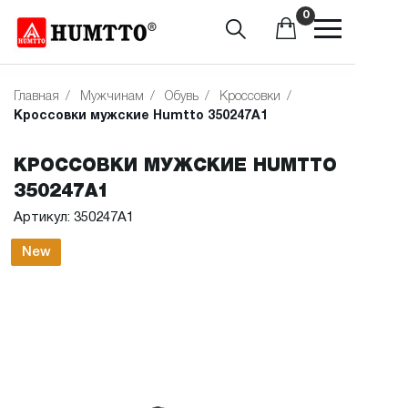
0
Главная
/
Мужчинам
/
Обувь
/
Кроссовки
/
Кроссовки мужские Humtto 350247A1
КРОССОВКИ МУЖСКИЕ HUMTTO
350247A1
Артикул: 350247A1
New