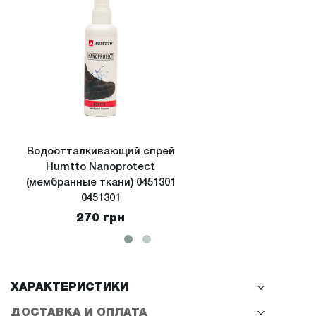
Водоотталкивающий спрей
Водоо
Humtto Nanoprotect
Hu
(мембранные ткани) 0451301
(экстрим
0451301
270 грн
ХАРАКТЕРИСТИКИ
ДОСТАВКА И ОПЛАТА